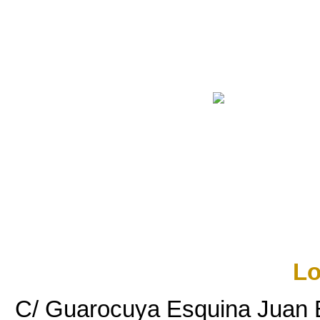
Lo
C/ Guarocuya Esquina Juan Bal