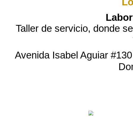
Lo
Labor
Taller de servicio, donde s
Avenida Isabel Aguiar #130,
Do