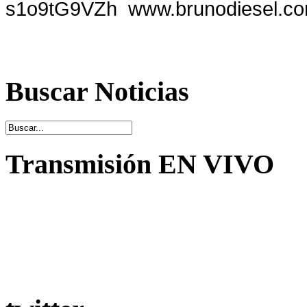
s1o9tG9VZh  www.brunodiesel.c
Buscar Noticias
Transmisión EN VIVO