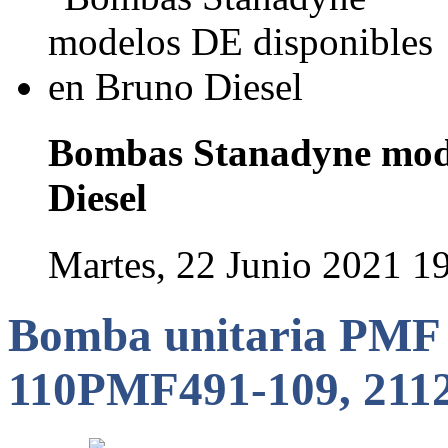
Bombas Stanadyne mode
Diesel
Martes, 22 Junio 2021 1
Bomba unitaria PMF 
110PMF491-109, 2112