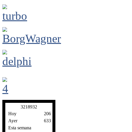
3
2
1
8
9
3
2
Hoy
206
Ayer
633
Esta semana